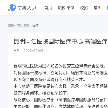
首页
职位
·
单位
校招
猎头
职场
医院招聘
详情
昆明同仁医院国际医疗中心 高端医
日期：
2026-05-06
昆明同仁医院为国内知名的民营三级甲等综合医院，
对标国际一流标准、立足昆明、辐射东南亚的高端医
现面向全国及海外诚聘各专业精英人才。
中心坐落于医院专属独立大楼，秉承「全生命周期健
健康服务闭环。核心布局如下：
战略核心：国际医疗部（高端医疗与国际服务的窗口
主要职能：国际化诊疗、高端健康管理、多语种服务