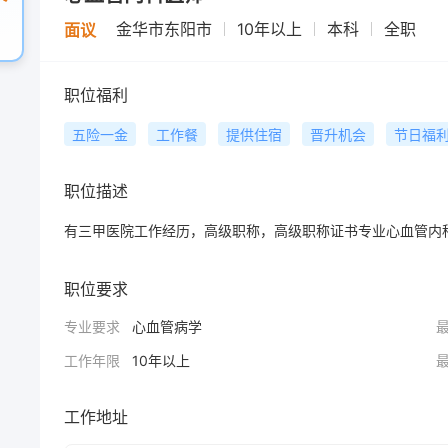
金华市东阳市
10年以上
本科
全职
面议
职位福利
五险一金
工作餐
提供住宿
晋升机会
节日福
职位描述
有三甲医院工作经历，高级职称，高级职称证书专业心血管内
职位要求
专业要求
心血管病学
工作年限
10年以上
工作地址