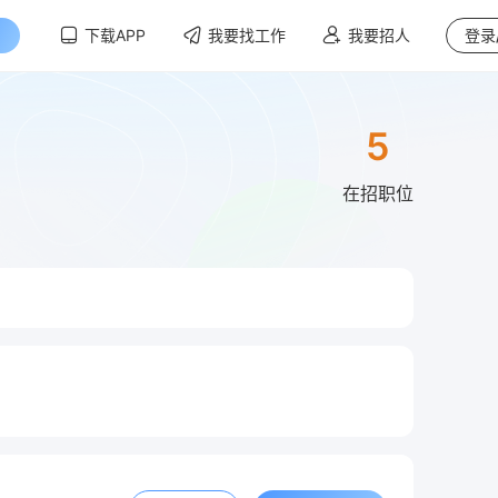
下载APP
我要找工作
我要招人
登录
5
在招职位