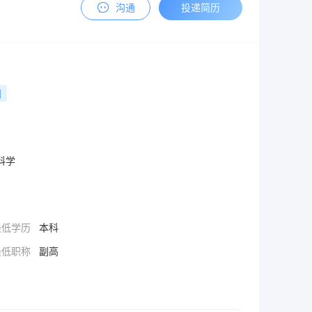
沟通
投递简历
利
科学
最低学历
本科
最低职称
副高