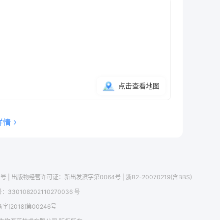
点击查看地图
详情
1号
| 出版物经营许可证：
新出发滨字第0064号
|
浙B2-20070219(含BBS)
号：
330108202110270036 号
2018]第00246号