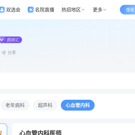
双选会
名院直播
热招地区
更多
搜索
分享
老年病科
超声科
心血管内科
心血管内科医师
议