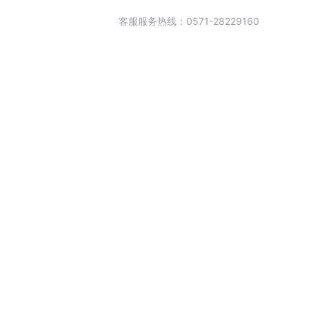
客服服务热线：0571-28229160