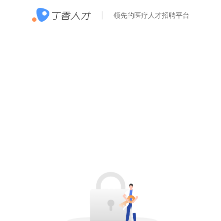
领先的医疗人才招聘平台