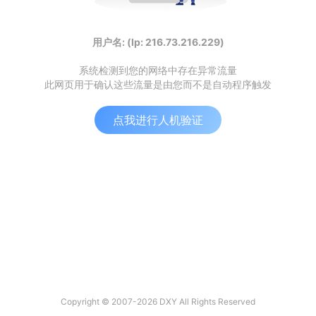
用户名: (Ip: 216.73.216.229)
系统检测到您的网络中存在异常流量
此网页用于确认这些流量是由您而不是自动程序触发
点我进行人机验证
Copyright © 2007-2026 DXY All Rights Reserved