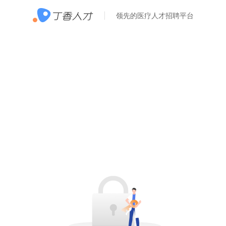
领先的医疗人才招聘平台