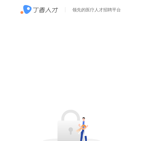
领先的医疗人才招聘平台