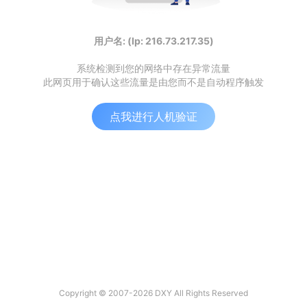
用户名: (Ip: 216.73.217.35)
系统检测到您的网络中存在异常流量
此网页用于确认这些流量是由您而不是自动程序触发
点我进行人机验证
Copyright © 2007-2026 DXY All Rights Reserved