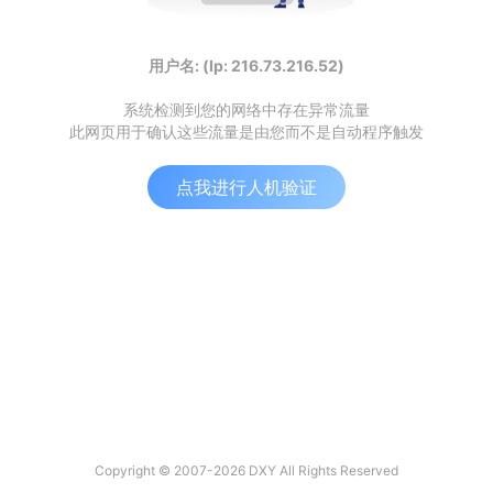
用户名: (Ip: 216.73.216.52)
系统检测到您的网络中存在异常流量
此网页用于确认这些流量是由您而不是自动程序触发
点我进行人机验证
Copyright © 2007-2026 DXY All Rights Reserved