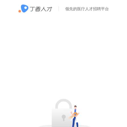
领先的医疗人才招聘平台