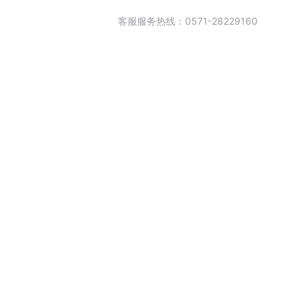
客服服务热线：0571-28229160