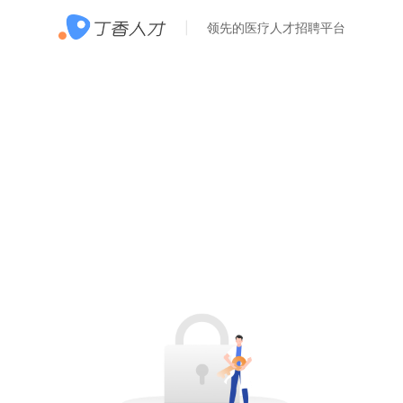
领先的医疗人才招聘平台