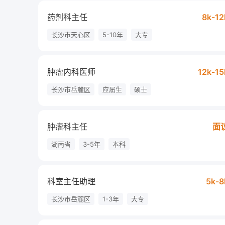
药剂科主任
8k-12
长沙市天心区
5-10年
大专
肿瘤内科医师
12k-15
长沙市岳麓区
应届生
硕士
肿瘤科主任
面
湖南省
3-5年
本科
科室主任助理
5k-8
长沙市岳麓区
1-3年
大专