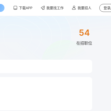
下载APP
我要找工作
我要招人
登录
54
在招职位