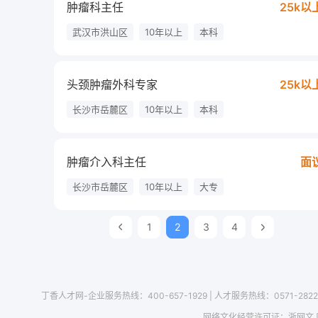
肿瘤科主任
25k以
武汉市洪山区
10年以上
本科
头颈肿瘤外科专家
25k以
长沙市岳麓区
10年以上
本科
肿瘤介入科主任
面
长沙市岳麓区
10年以上
大专
1
2
3
4
丁香人才网-企业服务热线：400-657-1929
|
人才服务热线：0571-2822
网络文化经营许可证：
浙网文 [