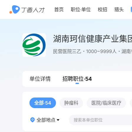
首页
职位
·
单位
校招
猎头
湖南珂信健康产业集
民营医院三乙
1000~9999人
湖南
单位详情
招聘职位
·
54
全部
·54
肿瘤科
医院/临床医疗
全部地点