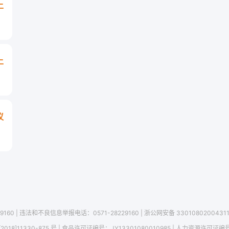
上
上
议
9160
|
违法和不良信息举报电话：0571-28229160
|
浙公网安备 3301080200431
2018]11330-875 号
| 食品许可证编号：
JY13301080010985
| 人力资源许可证编