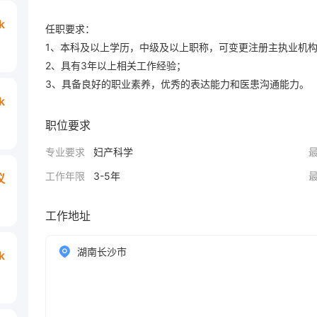
k
任职要求：

1、本科及以上学历，中级及以上职称，可变更注册主执业机构
2、具有3年以上相关工作经验；

3、具备良好的职业素养，优秀的表达能力和医患沟通能力。
k
职位要求
专业要求
妇产科学
工作年限
3-5年
议
工作地址
湖南长沙市
k