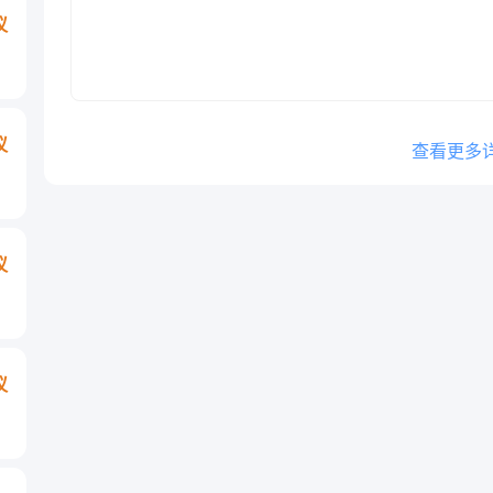
议
议
查看更多
议
议