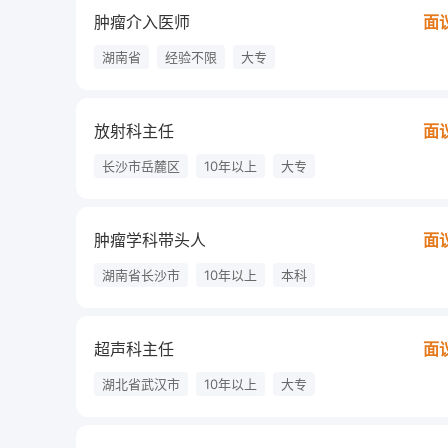
肿瘤介入医师
面
湖南省
经验不限
大专
放射科主任
面
长沙市岳麓区
10年以上
大专
肿瘤学科带头人
面
湖南省长沙市
10年以上
本科
超声科主任
面
湖北省武汉市
10年以上
大专