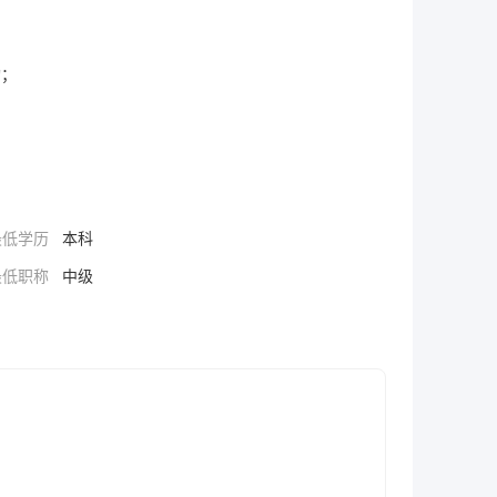
；

最低学历
本科
最低职称
中级