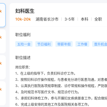
妇科医生
k
10k-20k
湖南省长沙市
3-5年
本科
全职
职位福利
k
五险一金
节日福利
带薪年假
工作餐
晋升机
职位描述
k
岗位职责：

1、在上级的指导下，负责妇科诊疗工作。

2、按照妇科诊疗操作规程，与患者充分进行医患沟通，对患者
3、认真执行医院各项规章制度、诊疗常规和操作规程，严防医
k
4、及时规范书写医疗文书、规范诊疗行为。

5、承担妇科体检工作，参与开展妇女疾病普查工作，配合做好
6、完成上级安排的其他工作及医院相关各项工作。
