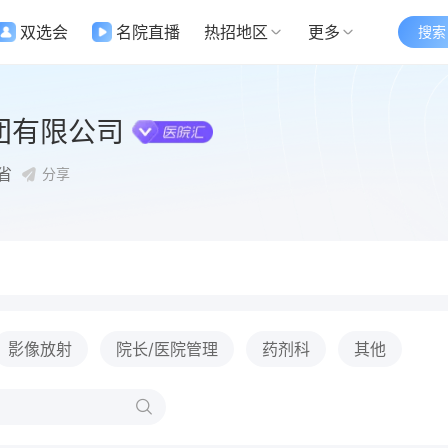
双选会
名院直播
热招地区
更多
搜索
团有限公司
省
分享
影像放射
院长/医院管理
药剂科
其他