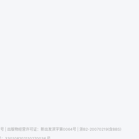
1号
| 出版物经营许可证：
新出发滨字第0064号
|
浙B2-20070219(含BBS)
号：
330108202110270036 号