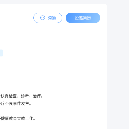
沟通
投递简历
会
认真检查、诊断、治疗。

疗不良事件发生。

健康教育宣教工作。
