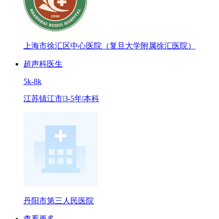
上海市徐汇区中心医院（复旦大学附属徐汇医院）
超声科医生
5k-8k
江苏镇江市
|
3-5年
|
本科
丹阳市第三人民医院
查看更多