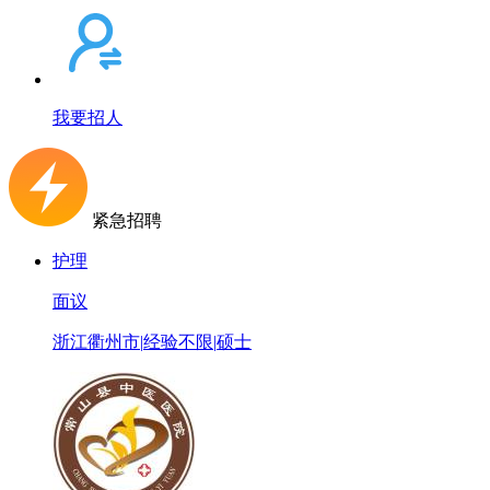
我要招人
紧急招聘
护理
面议
浙江衢州市
|
经验不限
|
硕士