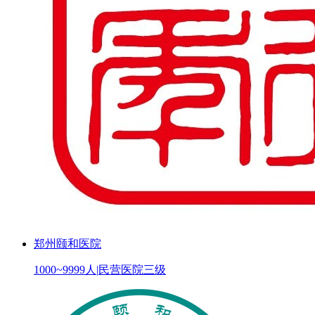
郑州颐和医院
1000~9999人
|
民营医院三级