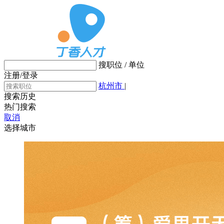
搜职位 / 单位
注册/登录
杭州市
|
搜索历史
热门搜索
取消
选择城市