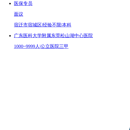
医保专员
面议
宿迁市宿城区
|
经验不限
|
本科
广东医科大学附属东莞松山湖中心医院
1000~9999人
|
公立医院三甲