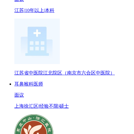
江苏
|
10年以上
|
本科
江苏省中医院江北院区（南京市六合区中医院）
耳鼻喉科医师
面议
上海徐汇区
|
经验不限
|
硕士