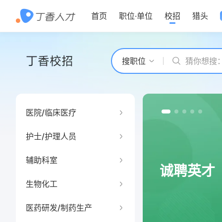
首页
职位
·
单位
校招
猎头
猜你想搜
搜职位
猜你想搜
猜你想搜
医院/临床医疗
猜你想搜
护士/护理人员
猜你想搜
辅助科室
猜你想搜
诚聘英才
生物化工
猜你想搜
医药研发/制药生产
猜你想搜