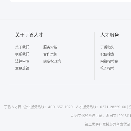
关于丁香人才
人才服务
关于我们
服务介绍
丁香猎头
联系我们
合作案例
职位搜索
法律申明
隐私权政策
网络招聘会
意见反馈
校园招聘
丁香人才网-企业服务热线：400-657-1929
|
人才服务热线：0571-28229160
|
网络文化经营许可证：
浙网文 [2018]1
第二类医疗器械经营备案凭证：浙