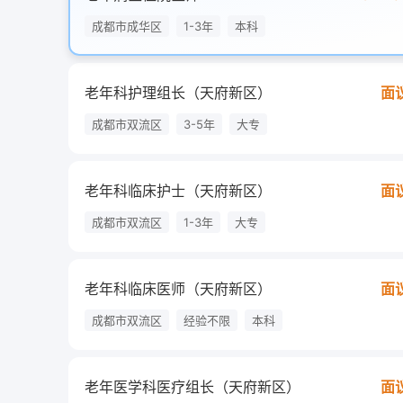
成都市成华区
1-3年
本科
老年科护理组长（天府新区）
面
成都市双流区
3-5年
大专
老年科临床护士（天府新区）
面
成都市双流区
1-3年
大专
老年科临床医师（天府新区）
面
成都市双流区
经验不限
本科
老年医学科医疗组长（天府新区）
面