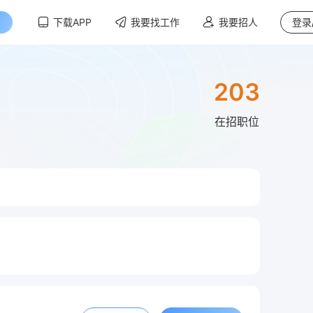
下载APP
我要找工作
我要招人
登录
203
在招职位