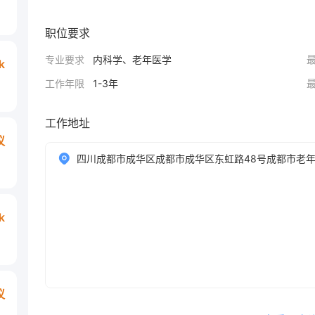
职位要求
专业要求
内科学、老年医学
k
工作年限
1-3年
工作地址
议
四川成都市成华区成都市成华区东虹路48号成都市老
k
议