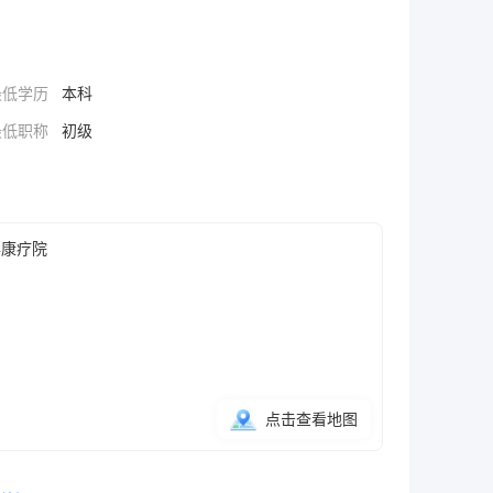
最低学历
本科
最低职称
初级
年康疗院
点击查看地图