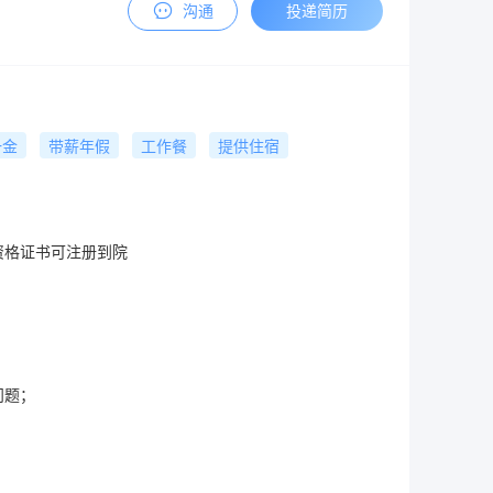
沟通
投递简历
一金
带薪年假
工作餐
提供住宿
格证书可注册到院

题；
