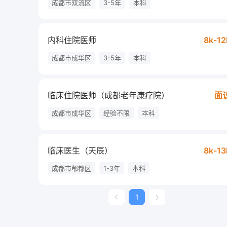
成都市双流区
3-5年
本科
内科住院医师
8k-12
成都市成华区
3-5年
本科
临床住院医师（成都老年康疗院）
面
成都市成华区
经验不限
本科
临床医生（天辰）
8k-13
成都市郫都区
1-3年
本科
1