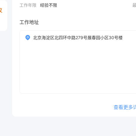
工作年限
经验不限
议
工作地址
北京海淀区北四环中路279号展春园小区30号楼
查看更多