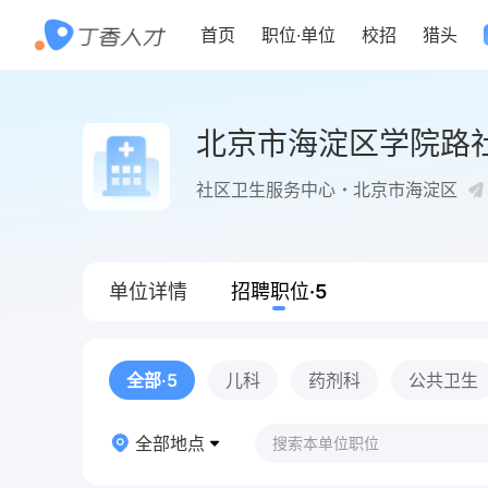
首页
职位
·
单位
校招
猎头
北京市海淀区学院路
社区卫生服务中心
北京市海淀区
单位详情
招聘职位
·
5
全部
·5
儿科
药剂科
公共卫生
全部地点