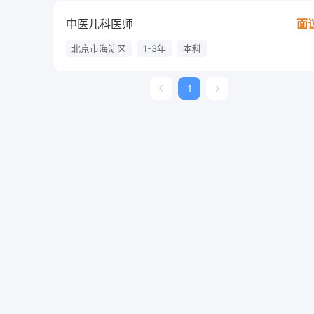
中医儿科医师
面
北京市海淀区
1-3年
本科
1