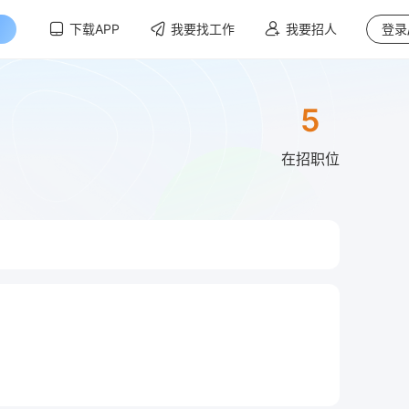
下载APP
我要找工作
我要招人
登录
5
在招职位