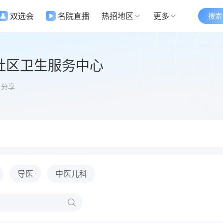
双选会
名院直播
热招地区
更多
搜索
社区卫生服务中心
分享
导医
中医儿科