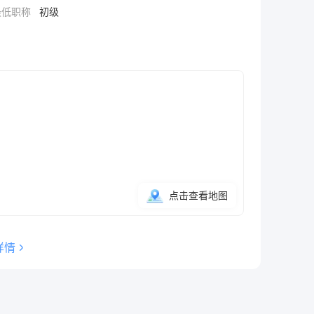
最低职称
初级
点击查看地图
详情