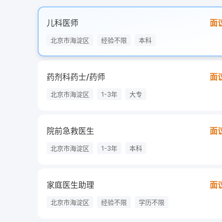
儿科医师
面
北京市海淀区
经验不限
本科
药剂科药士/药师
面
北京市海淀区
1-3年
大专
院前急救医生
面
北京市海淀区
1-3年
本科
家庭医生助理
面
北京市海淀区
经验不限
学历不限