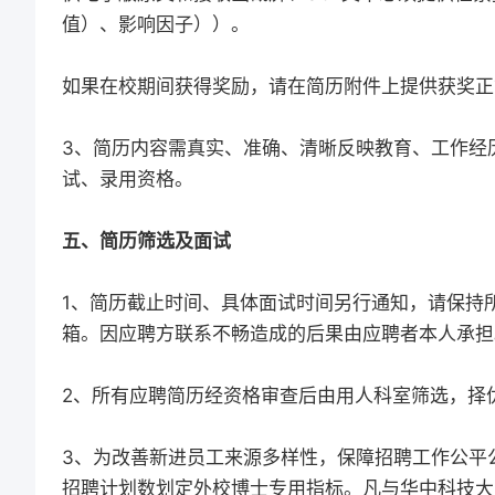
值）、影响因子））。
如果在校期间获得奖励，请在简历附件上提供获奖正
3、简历内容需真实、准确、清晰反映教育、工作经
试、录用资格。
五、简历筛选及面试
1、简历截止时间、具体面试时间另行通知，请保持
箱。因应聘方联系不畅造成的后果由应聘者本人承担
2、所有应聘简历经资格审查后由用人科室筛选，择
3、为改善新进员工来源多样性，保障招聘工作公平
招聘计划数划定外校博士专用指标。凡与华中科技大