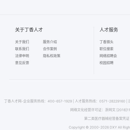
关于丁香人才
人才服务
关于我们
服务介绍
丁香猎头
联系我们
合作案例
职位搜索
法律申明
隐私权政策
网络招聘会
意见反馈
校园招聘
丁香人才网-企业服务热线：400-657-1929
|
人才服务热线：0571-28229160
|
网络文化经营许可证：
浙网文 [2018]1
第二类医疗器械经营备案凭证：浙
Copyright © 2000-
2026
DXY All Righ