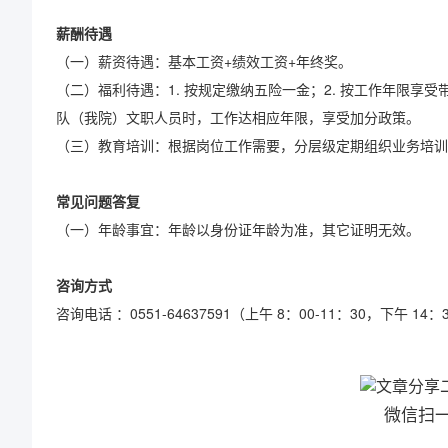
薪酬待遇
（一）薪资待遇：基本工资+绩效工资+年终奖。
（二）福利待遇：1. 按规定缴纳五险一金；2. 按工作年限享
队（我院）文职人员时，工作达相应年限，享受加分政策。
（三）教育培训：根据岗位工作需要，分层级定期组织业务培训
常见问题答复
（一）年龄事宜：年龄以身份证年龄为准，其它证明无效。
咨询方式
咨询电话 ：0551-64637591（上午 8：00-11：30，下午 14：3
微信扫