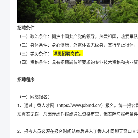
招聘条件
（一）政治条件：拥护中国共产党的领导，热爱祖国，热爱军队
（二）身体条件：身心健康，外露体表无纹身，言行举止得体，
（三）学历条件：
详见招聘岗位。
（四）资格条件：具有招聘岗位所要求的专业技术资格和执业资
招聘程序
（一）网络报名：
1、通过丁香人才网（https://www.jobmd.cn/）报名。统一
须真实无误，凡因弄虚作假或通过资格审查，但实际与报考条件
2、报考人员必须在报名时间结束后进入丁香人才网聊天窗口查