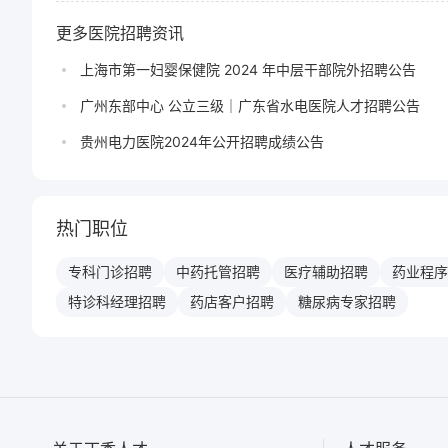
更多医院招聘资讯
上海市第一妇婴保健院 2024 年中层干部院外招聘公告
广州东部中心 公立三级｜广东省水电医院人才招聘公告
贵州电力医院2024年公开招聘成绩公告
热门职位
专科门诊
招聘
中药托管
招聘
医疗辅助
招聘
药业程序
特诊科经理
招聘
药店客户
招聘
糖尿病专家
招聘