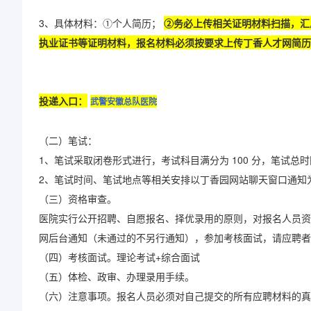
3、具体材料：①个人简历；
②务必上传相关证明材料扫描，汇
执业证书等证明材料，报名材料必须按要求上传丁香人才网简历
投递入口：
武警安徽总队医院
（二）笔试：
1、笔试采取闭卷形式进行，考试科目满分为 100 分，笔试总时限
2、笔试时间、笔试地点等相关安排以丁香园网站聊天窗口通知
（三）资格审查。
医院实行公开招聘、自愿报名、择优录用的原则，对报名人员资
网后台通知（未通过的不另行通知），参加考核面试，请应聘者
（四）考核面试。理论考试+综合面试
（五）体检、政审、办理录用手续。
（六）注意事项。报名人员必须对自己提交的所有应聘材料的真