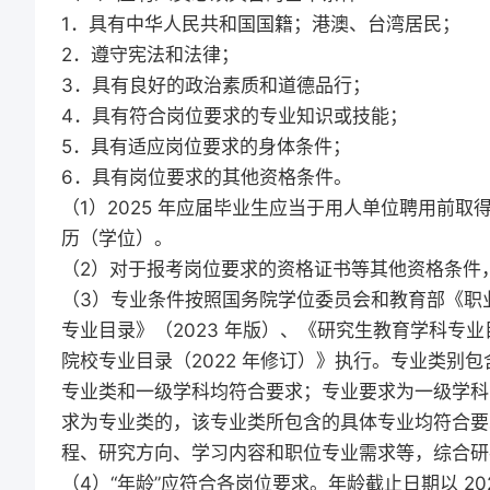
1．具有中华人民共和国国籍；港澳、台湾居民；
2．遵守宪法和法律；
3．具有良好的政治素质和道德品行；
4．具有符合岗位要求的专业知识或技能；
5．具有适应岗位要求的身体条件；
6．具有岗位要求的其他资格条件。
（1）2025 年应届毕业生应当于用人单位聘用前
历（学位）。
（2）对于报考岗位要求的资格证书等其他资格条件
（3）专业条件按照国务院学位委员会和教育部《职业
专业目录》（2023 年版）、《研究生教育学科专业
院校专业目录（2022 年修订）》执行。专业类别
专业类和一级学科均符合要求；专业要求为一级学科
求为专业类的，该专业类所包含的具体专业均符合要
程、研究方向、学习内容和职位专业需求等，综合研
（4）“年龄”应符合各岗位要求。年龄截止日期以 2025 