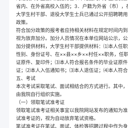
省内、在外省高校入伍的；3．户籍为外省（市），
大学生村干部、退役大学生士兵已通过公开招聘聘用
政策。
符合加分政策的报考者应持相关材料在规定时间内到
视为放弃加分。加分人员情况在本单位网站公示，公示
加分提供材料，大学生村干部提供材料：⑴本人任职
性别、身份证号、在××县××乡××村任××职务，任职
证原件、复印件；⑶本人符合报名条件的毕业证原件
证；⑵本人入伍通知书；⑶本人退伍证；⑷本人符合
五、考试
本次考试采取笔试、面试相结合的方式进行。其中，
由我院自行组织实施。
（一）领取笔试准考证
领取笔试准考证相关事宜以我院网站发布的通知为准
试准考证的，视为自动放弃笔试资格。
笔试准考证在笔试、面试、体检等招聘过程中作为身