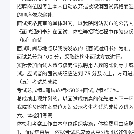
招聘岗位因考生本人自动放弃或被取消面试资格而造
的顺序依次递补。
面试资格复审的具体时间，以我院网站发布的公告为
《面试通知书》在面试、体检等招聘过程中作为身份
（四）面试
面试时间与地点以我院发放的《面试通知书》为准。
面试总分为 100 分，采取结构化面试方式进行。
实际参加面试人数与该岗位拟聘用人数的比例等于或
试。应试者的面试成绩应达到 75 分及以上，方可
（五）考试总成绩
考试总成绩=笔试成绩×50%+面试成绩×50%。
总成绩出现并列的，以面试成绩高的优先进入下一环
我院将及时在本单位网站公示考生考试总成绩及进入
六、体检和考察
体检和考察工作由本单位组织实施，体检费用由应聘
1．面试结束后，依据考试总成绩从高分到低分的顺序