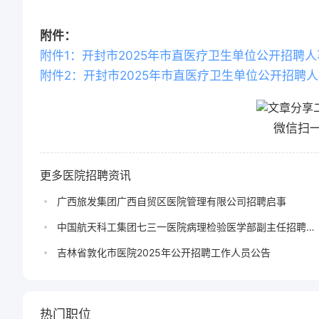
附件：
附件1：开封市2025年市直医疗卫生单位公开招聘人
附件2：开封市2025年市直医疗卫生单位公开招聘人事
微信扫
更多医院招聘资讯
广西旅发集团广西自贸区医院管理有限公司招聘启事
中国航天科工集团七三一医院病理检验医学部副主任招聘公
告
吉林省敦化市医院2025年公开招聘工作人员公告
热门职位