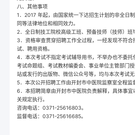
八、其他事项
1．2017 年起，由国家统一下达招生计划的非全
同等法律地位和相同效力。
2．全日制技工院校高级工班、预备技师（技师）班
3．资格审查贯穿招聘工作全过程，一经发现不符合
试、聘用资格。
4．本次考试不指定考试辅导用书，不举办也不委托
考试命题组、考试教材编委会、事业单位主管部门授
站或发行的出版物、微信公众号等，均与本次考试无
5．本次公开招聘工作由开封市中医院监察室全程监
6．本招聘简章由开封市中医院负责解释，具体事宜
关规定执行。
咨询电话：0371-25616803。
监督电话：0371-25616685。