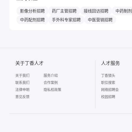
影像分析
招聘
药厂主管
招聘
接线回访
招聘
中药制剂
中药配剂
招聘
手外科专家
招聘
中医营销
招聘
关于丁香人才
人才服务
关于我们
服务介绍
丁香猎头
联系我们
合作案例
职位搜索
法律申明
隐私权政策
网络招聘会
意见反馈
校园招聘