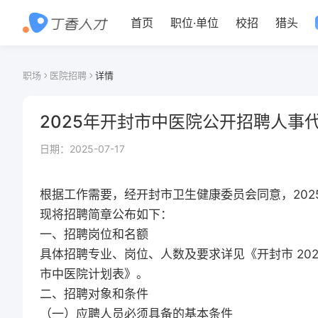
首页
职位
·
单位
校招
猎头
职场
医院招聘
详情
2025年开封市中医院公开招聘人事
日期：
2025-07-17
根据工作需要，经开封市卫生健康委员会同意，2025
现将招聘简章公布如下：
一、招聘岗位和名额
具体招聘专业、岗位、人数及要求详见《开封市 20
市中医院计划表》。
二、招聘对象和条件
（一）应聘人员必须具备的基本条件