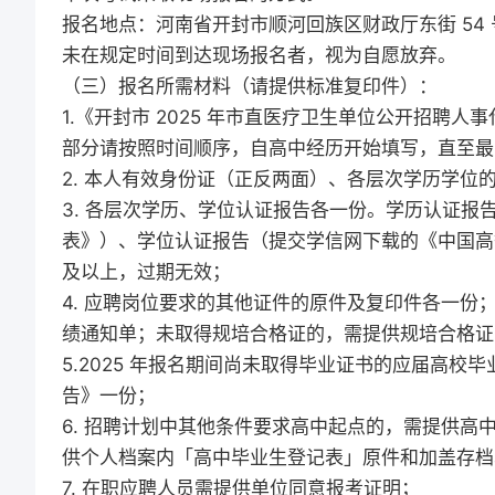
报名地点：河南省开封市顺河回族区财政厅东街 54
未在规定时间到达现场报名者，视为自愿放弃。
（三）报名所需材料（请提供标准复印件）：
1.《开封市 2025 年市直医疗卫生单位公开招聘
部分请按照时间顺序，自高中经历开始填写，直至最
2. 本人有效身份证（正反两面）、各层次学历学位
3. 各层次学历、学位认证报告各一份。学历认证
表》）、学位认证报告（提交学信网下载的《中国高
及以上，过期无效；
4. 应聘岗位要求的其他证件的原件及复印件各一
绩通知单；未取得规培合格证的，需提供规培合格证
5.2025 年报名期间尚未取得毕业证书的应届高
告》一份；
6. 招聘计划中其他条件要求高中起点的，需提供高
供个人档案内「高中毕业生登记表」原件和加盖存档单
7. 在职应聘人员需提供单位同意报考证明；