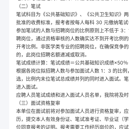
（二）笔试
笔试科目为《公共基础知识》、《公共卫生知识》两科
批准的收费标准，报考者按每人每科 30 元缴纳笔
参加笔试的人数与招聘岗位的比例原则上不低于 3
聘岗位，通过资格审核的人数确实达不到开考比例的
开考比例。非医学类专业的招聘岗位，在确保竞争的
的，此岗位招聘名额递减或取消。
笔试成绩计算：笔试成绩＝公共基础知识成绩×50％
根据各岗位拟招聘人数与参加面试人数 1：3 的比
选，比例内末位笔试总成绩并列的同时进入面试。笔
进入面试。
应聘人员笔试成绩和进入面试人员名单，我院将及时
（三）面试资格复审
本单位在面试前将对参加面试人员进行资格复审，应
历，提交本人有效身份证、笔试准考证、毕业证（学
位同意报考的证明。报考需要工作经历岗位的，应试