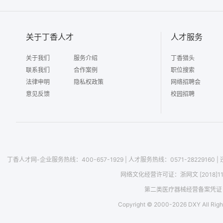
关于丁香人才
人才服务
关于我们
服务介绍
丁香猎头
联系我们
合作案例
职位搜索
法律申明
隐私权政策
网络招聘会
意见反馈
校园招聘
丁香人才网-企业服务热线：400-657-1929
|
人才服务热线：0571-28229160
|
网络文化经营许可证：
浙网文 [2018]1
第二类医疗器械经营备案凭证：浙
Copyright © 2000-
2026
DXY All Righ