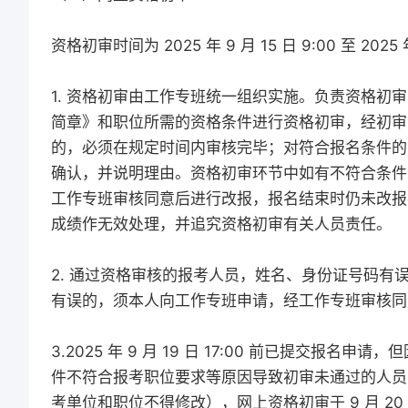
资格初审时间为 2025 年 9 月 15 日 9:00 至 2025 年
1. 资格初审由工作专班统一组织实施。负责资格初
简章》和职位所需的资格条件进行资格初审，经初审
的，必须在规定时间内审核完毕；对符合报名条件的
确认，并说明理由。资格初审环节中如有不符合条件
工作专班审核同意后进行改报，报名结束时仍未改报
成绩作无效处理，并追究资格初审有关人员责任。
2. 通过资格审核的报考人员，姓名、身份证号码
有误的，须本人向工作专班申请，经工作专班审核同
3.2025 年 9 月 19 日 17:00 前已提交
件不符合报考职位要求等原因导致初审未通过的人员，可于 2
考单位和职位不得修改），网上资格初审于 9 月 20