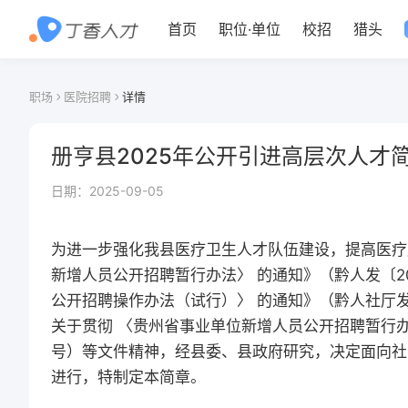
首页
职位
·
单位
校招
猎头
职场
医院招聘
详情
册亨县2025年公开引进高层次人才
日期：
2025-09-05
为进一步强化我县医疗卫生人才队伍建设，提高医疗
新增人员公开招聘暂行办法〉 的通知》（黔人发〔2
公开招聘操作办法（试行）〉 的通知》（黔人社厅发
关于贯彻 〈贵州省事业单位新增人员公开招聘暂行办
号）等文件精神，经县委、县政府研究，决定面向社
进行，特制定本简章。