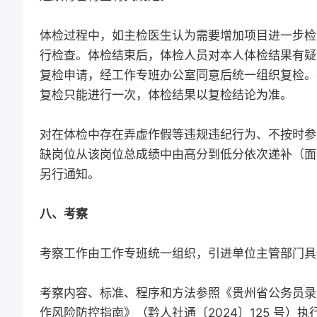
体检过程中，如主检医生认为需要增加项目进一步检
行检查。体检结束后，体检人员对本人体检结果有疑
复检申请，经工作专班办公室同意后统一组织复检。
复检只能进行一次，体检结果以复检结论为准。
对在体检中存在弄虚作假等违规违纪行为、不按时参
缺岗位从该岗位总成绩中由高分到低分依次递补（面试
另行通知。
八、考察
考察工作由工作专班统一组织，引进单位主管部门具
考察内容、标准、程序和方法参照《贵州省公务员录
作风险防控指南》（黔人社通〔2024〕125 号