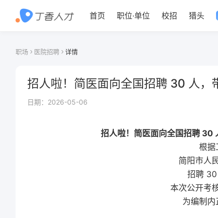
首页
职位
·
单位
校招
猎头
职场
医院招聘
详情
招人啦！简医面向全国招聘 30 人
日期：
2026-05-06
招人啦！简医面向全国招聘 30
根据
简阳市人
招聘 3
本次公开考
为编制内