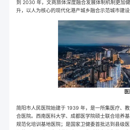
到 2030 年，文商旅体深度融合发展体制机制更
升，以人为核心的现代化港产城乡融合示范城市建设
医
简阳市人民医院始建于 1939 年，是一所集医疗
合医院。西南医科大学、成都医学院硕士联合培养基
规范化培训基地医院；是国家卫健委首批达到县级医