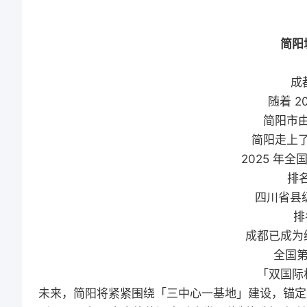
简阳
成
随着 20
简阳市
简阳走上
2025 年
排名
四川省县级
排
成都已成为
全国第
「双国际
未来，简阳将紧紧围绕「三中心一基地」建设，锚定