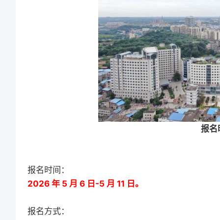
报名
报名时间：
2026 年 5 月 6 日-5 月 11 日。
报名方式：