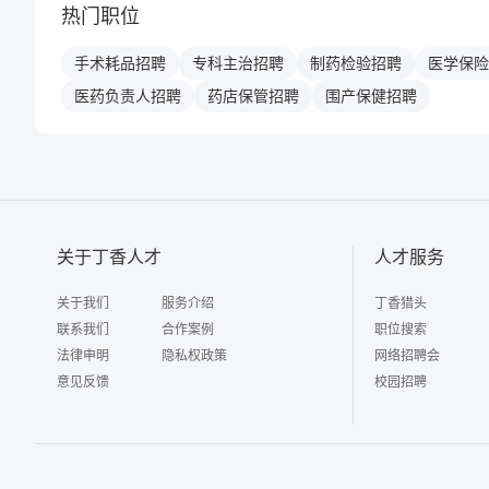
热门职位
手术耗品
招聘
专科主治
招聘
制药检验
招聘
医学保险
医药负责人
招聘
药店保管
招聘
围产保健
招聘
关于丁香人才
人才服务
关于我们
服务介绍
丁香猎头
联系我们
合作案例
职位搜索
法律申明
隐私权政策
网络招聘会
意见反馈
校园招聘