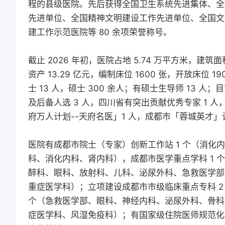
程的县级医院。先后获得全国卫生系统先进集体、全
先进单位、全国精神文明建设工作先进单位、全国文
建工作示范医院等 80 余项荣誉称号。
截止 2026 年初，医院占地 5.74 万平方米，建筑面
资产 13.29 亿元，编制床位 1600 张，开放床位 1
士 13 人，硕士 300 余人；有硕士生导师 13 
及后备人选 3 人，四川省有突出贡献优秀专家 1 
府万人计划--天府名医」1 人，成都市「蓉城英才」
医院有成都市院士（专家）创新工作站 1 个（消化
科、消化内科、肾内科），成都市医学重点学科 1 个
醉科、眼科、放射科、儿科、泌尿外科、急救医学部
重症医学科）；立项建设成都市市级临床重点专科 2
个（急救医学部、眼科、神经内科、泌尿外科、骨科
症医学科、风湿免疫科）；有国家级住院医师规范化培